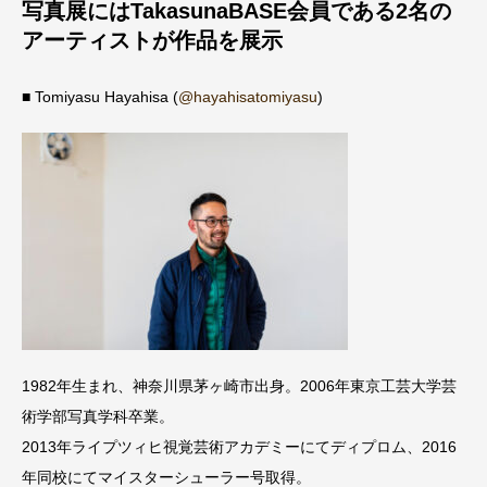
写真展にはTakasunaBASE会員である2名の
アーティストが作品を展示
■ Tomiyasu Hayahisa (
@hayahisatomiyasu
)
1982年生まれ、神奈川県茅ヶ崎市出身。2006年東京工芸大学芸
術学部写真学科卒業。
2013年ライプツィヒ視覚芸術アカデミーにてディプロム、2016
年同校にてマイスターシューラー号取得。