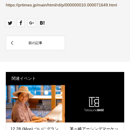
https://prtimes.jp/main/html/rd/p/000000010.000071649.html
関連イベント
12.28 (Mon) ついにグラン
茅ヶ崎アーシングマーケッ