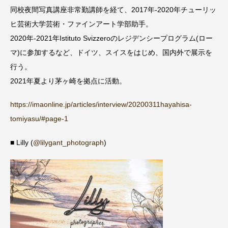
同校夜間写真講座非常勤講師を経て、2017年-2020年チューリッ
ヒ芸術大学芸術・ファインアート学部助手。
2020年-2021年Istituto Svizzeroのレジデンシープログラム(ロー
マ)に参加するなど、ドイツ、スイスをはじめ、国内外で展示を
行う。
2021年夏より茅ヶ崎を拠点に活動。
https://imaonline.jp/articles/interview/20200311hayahisa-
tomiyasu/#page-1
■ Lilly (
@lilygant_photograph
)