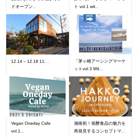
ドオープン...
ト vol.1 wit...
「茅ヶ崎アーシングマーケ
12.14 – 12.18 11:...
ットvol.3 Wit...
Vegan Oneday Cafe
湘南初！発酵食品の魅力を
vol.1...
再発見するコンセプトマ...