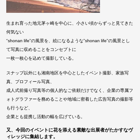
生まれ育った地元茅ヶ崎を中心に、小さい頃からずっと見てきた
何気ない
“shonan life”の風景を、絵になるような”shonan life”の風景とし
て写真に収めることをコンセプトに
一枚一枚心を込めて撮影している。
スナップ以外にも湘南地区を中心としたイベント撮影、家族写
真、プロフィール写真、
成人式前撮り写真等の個人的なご依頼だけでなく、企業の専属フ
ォトグラファーを務めることや地域に密着した広告写真の撮影等
も行うなど、
企業とも提携し活動の幅を広げている。
又、今回のイベントに花を添える素敵な出展者がたかすなヴ
ィレッジに集結します。