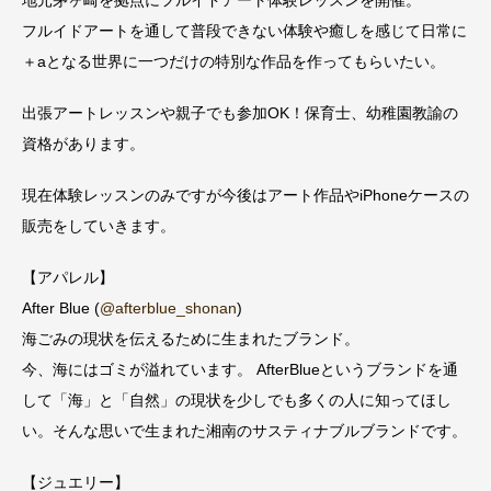
地元茅ヶ崎を拠点にフルイドアート体験レッスンを開催。
フルイドアートを通して普段できない体験や癒しを感じて日常に
＋aとなる世界に一つだけの特別な作品を作ってもらいたい。
出張アートレッスンや親子でも参加OK！保育士、幼稚園教諭の
資格があります。
現在体験レッスンのみですが今後はアート作品やiPhoneケースの
販売をしていきます。
【アパレル】
After Blue (
@afterblue_shonan
)
海ごみの現状を伝えるために生まれたブランド。
今、海にはゴミが溢れています。 AfterBlueというブランドを通
して「海」と「自然」の現状を少しでも多くの人に知ってほし
い。そんな思いで生まれた湘南のサスティナブルブランドです。
【ジュエリー】